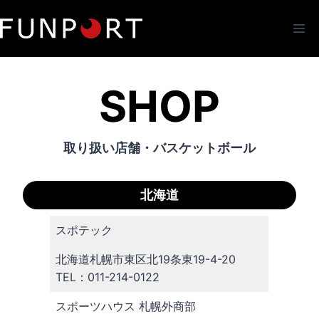
内
容
を
ス
キ
SHOP
ッ
プ
取り扱い店舗・バスケットボール
北海道
スポテック
北海道札幌市東区北19条東19-4-20
TEL：011-214-0122
スポーツハウス 札幌外商部